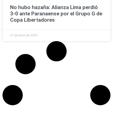
No hubo hazaña: Alianza Lima perdió
3-0 ante Paranaense por el Grupo G de
Copa Libertadores
27 de junio de 2023