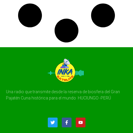
Una radio que transmite desde la reserva de biosfera del Gran
Pajatén Cuna histórica para el mundo HUCIUNGO -PERÚ