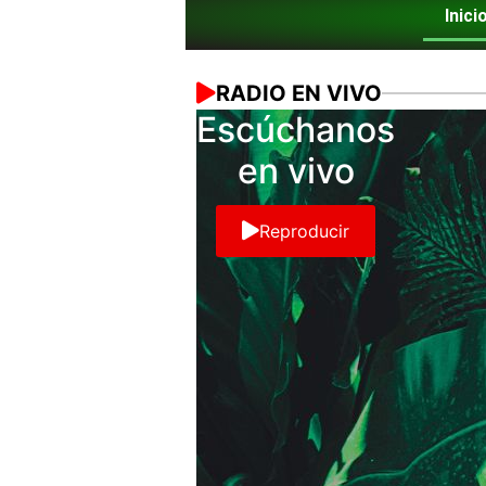
Inici
RADIO EN VIVO
Escúchanos
en vivo
Reproducir