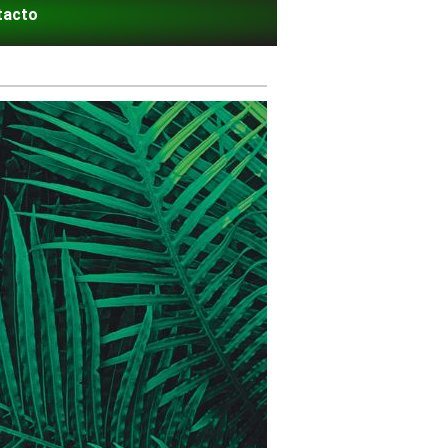
tacto