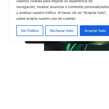
Usamos cookies para mejorar su experiencia de
navegación, mostrar anuncios o contenido personalizados
y analizar nuestro tráfico. Al hacer clic en "Aceptar todo",
usted acepta nuestro uso de cookies.
RADIO INKA SATELITE
En Vivo
Ver Politica
Rechazar todo
Aceptar todo
DESDE HUICUNGO