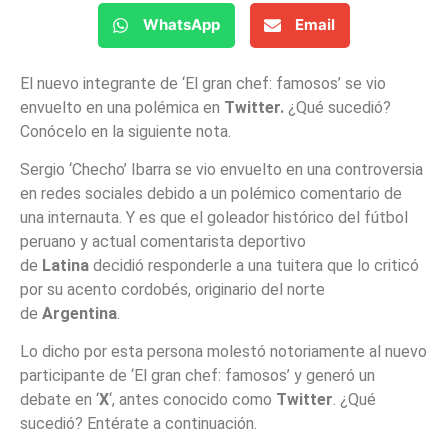
WhatsApp
Email
El nuevo integrante de ‘El gran chef: famosos’ se vio
envuelto en una polémica en
Twitter.
¿Qué sucedió?
Conócelo en la siguiente nota.
Sergio ‘Checho’ Ibarra se vio envuelto en una controversia
en redes sociales debido a un polémico comentario de
una internauta. Y es que el goleador histórico del fútbol
peruano y actual comentarista deportivo
de
Latina
decidió responderle a una tuitera que lo criticó
por su acento cordobés, originario del norte
de
Argentina
.
Lo dicho por esta persona molestó notoriamente al nuevo
participante de ‘El gran chef: famosos’ y generó un
debate en ‘
X
‘, antes conocido como
Twitter
. ¿Qué
sucedió? Entérate a continuación.