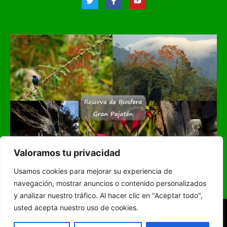
Valoramos tu privacidad
Usamos cookies para mejorar su experiencia de
navegación, mostrar anuncios o contenido personalizados
y analizar nuestro tráfico. Al hacer clic en "Aceptar todo",
RADIO INKA SATELITE
En Vivo
usted acepta nuestro uso de cookies.
DESDE HUICUNGO
© Radio Inka Satelite 2024 todos los derechos reservados