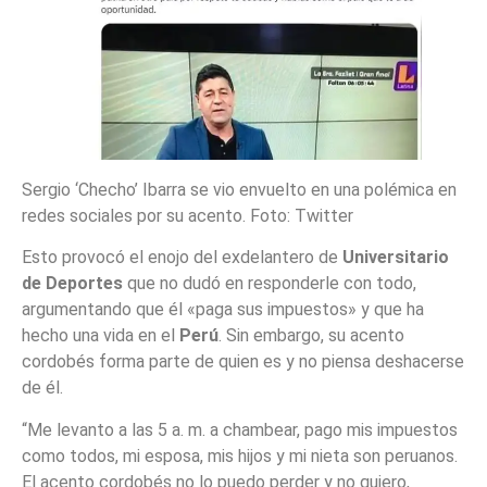
Sergio ‘Checho’ Ibarra se vio envuelto en una polémica en
redes sociales por su acento. Foto: Twitter
Esto provocó el enojo del exdelantero de
Universitario
de Deportes
que no dudó en responderle con todo,
argumentando que él «paga sus impuestos» y que ha
hecho una vida en el
Perú
. Sin embargo, su acento
cordobés forma parte de quien es y no piensa deshacerse
de él.
“Me levanto a las 5 a. m. a chambear, pago mis impuestos
como todos, mi esposa, mis hijos y mi nieta son peruanos.
El acento cordobés no lo puedo perder y no quiero,